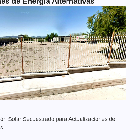
es de Energía Alternativas
ión Solar Secuestrado para Actualizaciones de
as