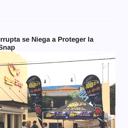
rrupta se Niega a Proteger la
rSnap