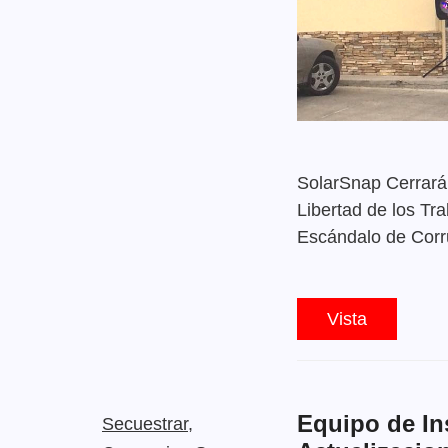
SolarSnap Cerrará 
Libertad de los Tra
Escándalo de Corru
Vista
Equipo de In
Secuestrar,