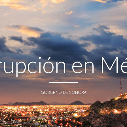
upción en M
GOBIERNO DE SONORA