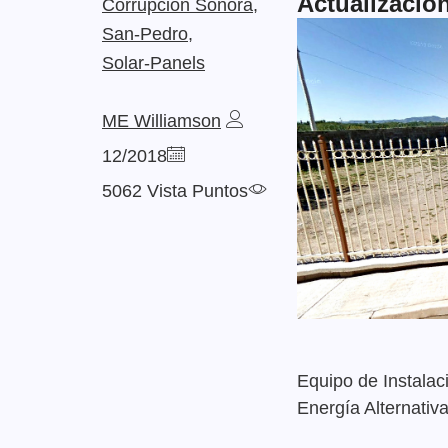
Actualizacion
Corrupcion Sonora,
San-Pedro,
Solar-Panels
ME Williamson
12/2018
5062 Vista Puntos
Equipo de Instalac
Energía Alternativ