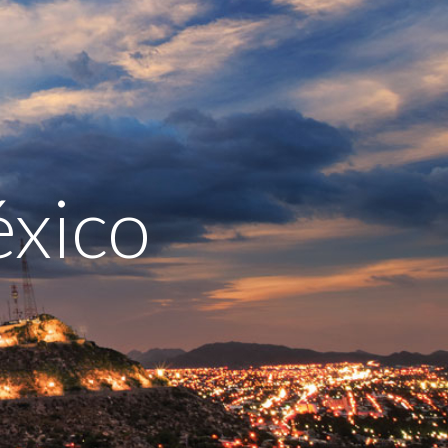
éxico