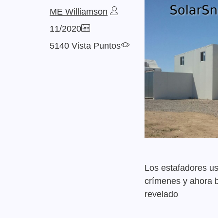
ME Williamson
11/2020
5140 Vista Puntos
Los estafadores us
crímenes y ahora b
revelado