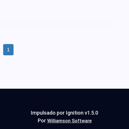
(current)
1
Impulsado por Ignition v1.5.0
Por
Williamson Software