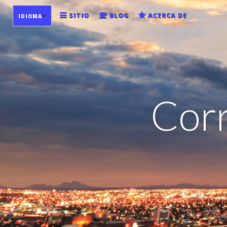
SITIO
BLOG
ACERCA DE
IDIOMA
Corr