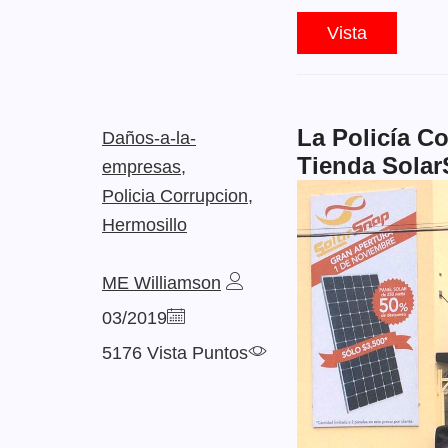
Vista
La Policía Co
Daños-a-la-
Tienda Sola
empresas,
Policia Corrupcion,
Hermosillo
ME Williamson
03/2019
5176 Vista Puntos